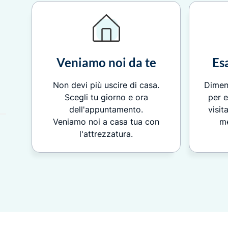
Veniamo noi da te
Es
Non devi più uscire di casa.
Diment
Scegli tu giorno e ora
per 
dell'appuntamento.
visit
Veniamo noi a casa tua con
me
l'attrezzatura.