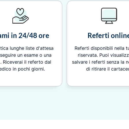
ami in 24/48 ore
Referti onlin
ica lunghe liste d'attesa
Referti disponibili nella 
eseguire un esame o una
riservata. Puoi visualiz
a. Riceverai il referto dal
salvare i referti senza la 
dico in pochi giorni.
di ritirare il cartace