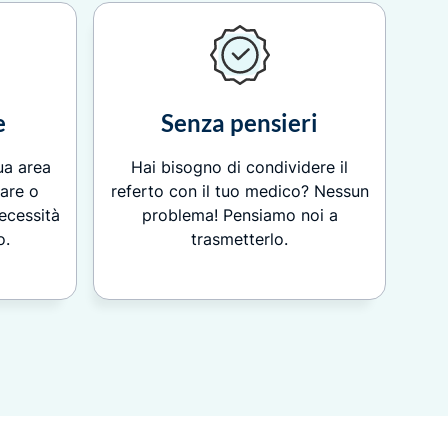
e
Senza pensieri
tua area
Hai bisogno di condividere il
zare o
referto con il tuo medico? Nessun
necessità
problema! Pensiamo noi a
o.
trasmetterlo.