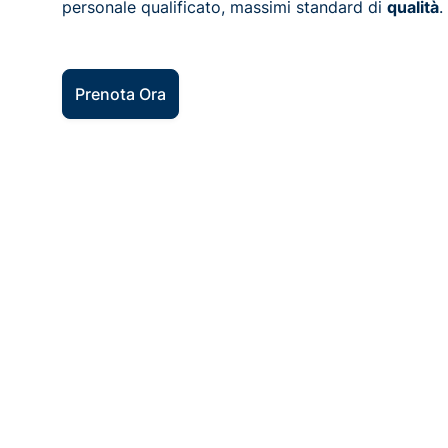
personale qualificato, massimi standard di
qualità
.
Prenota Ora