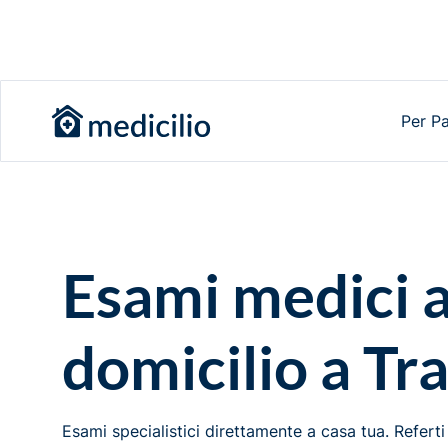
Per Pa
Esami medici 
domicilio a Tr
Esami specialistici direttamente a casa tua. Refert