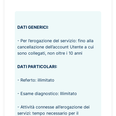
DATI GENERICI:
- Per l’erogazione del servizio: fino alla
cancellazione dell’account Utente a cui
sono collegati, non oltre i 10 anni
DATI PARTICOLARI:
- Referto: illimitato
- Esame diagnostico: Illimitato
- Attività connesse all’erogazione dei
servizi: tempo necessario per il