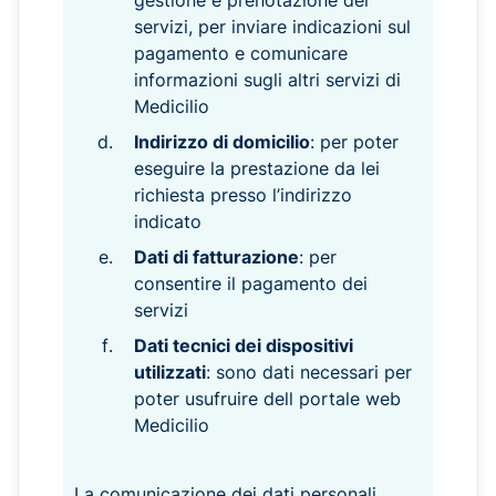
gestione e prenotazione dei
servizi, per inviare indicazioni sul
pagamento e comunicare
informazioni sugli altri servizi di
Medicilio
Indirizzo di domicilio
: per poter
eseguire la prestazione da lei
richiesta presso l’indirizzo
indicato
Dati di fatturazione
: per
consentire il pagamento dei
servizi
Dati tecnici dei dispositivi
utilizzati
: sono dati necessari per
poter usufruire dell portale web
Medicilio
La comunicazione dei dati personali