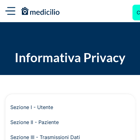
C
Informativa Privacy
Sezione I - Utente
Sezione II - Paziente
Sezione III - Trasmissioni Dati