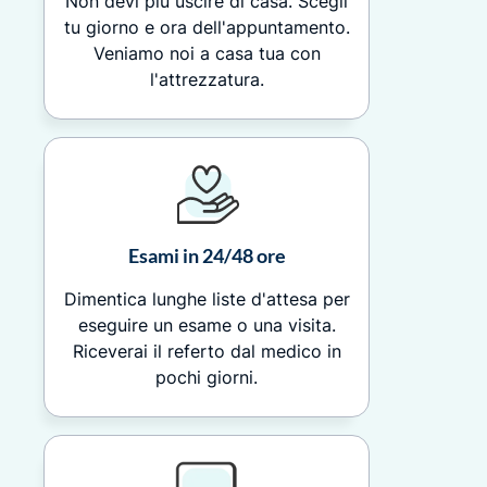
Non devi più uscire di casa. Scegli
tu giorno e ora dell'appuntamento.
Veniamo noi a casa tua con
l'attrezzatura.
Esami in 24/48 ore
Dimentica lunghe liste d'attesa per
eseguire un esame o una visita.
Riceverai il referto dal medico in
pochi giorni.