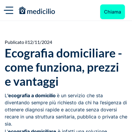
Chiama
Publicato il
12/11/2024
Ecografia domiciliare -
come funziona, prezzi
e vantaggi
L
'ecografia a domicilio
è un servizio che sta
diventando sempre più richiesto da chi ha l’esigenza di
ottenere diagnosi rapide e accurate senza doversi
recare in una struttura sanitaria, pubblica o privata che
sia.
L’
ecografia domiciliare
è infatti una soluzione