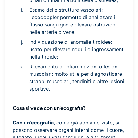
biliari o infiammazioni della cistifellea;
Esame delle strutture vascolari:
l'ecodoppler permette di analizzare il
flusso sanguigno e rilevare ostruzioni
nelle arterie o vene;
Individuazione di anomalie tiroidee:
usato per rilevare noduli o ingrossamenti
nella tiroide;
Rilevamento di infiammazioni o lesioni
muscolari: molto utile per diagnosticare
strappi muscolari, tendiniti o altre lesioni
sportive.
Cosa si vede con un'ecografia?
Con un'ecografia
, come già abbiamo visto, si
possono osservare organi interni come il cuore,
il fegato, i reni, i vasi sanguigni e altri tessuti.