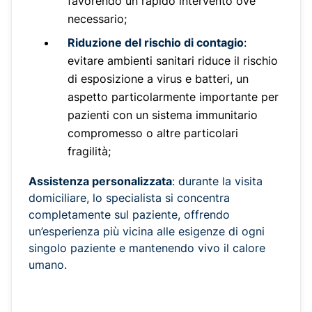
favorendo un rapido intervento ove
necessario;
Riduzione del rischio di contagio
:
evitare ambienti sanitari riduce il rischio
di esposizione a virus e batteri, un
aspetto particolarmente importante per
pazienti con un sistema immunitario
compromesso o altre particolari
fragilità;
Assistenza personalizzata
: durante la visita
domiciliare, lo specialista si concentra
completamente sul paziente, offrendo
un’esperienza più vicina alle esigenze di ogni
singolo paziente e mantenendo vivo il calore
umano.