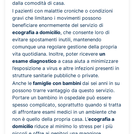
dalla comodità di casa.
I pazienti con malattie croniche o condizioni
gravi che limitano i movimenti possono
beneficiare enormemente del servizio di
ecografia a domicilio
, che consente loro di
evitare spostamenti inutili, mantenendo
comunque una regolare gestione della propria
vita quotidiana. Inoltre, poter ricevere
un
esame diagnostico
a casa aiuta a minimizzare
l’esposizione a virus e altre infezioni presenti in
strutture sanitarie pubbliche o private.
Anche le
famiglie con bambini
dai sei anni in su
possono trarre vantaggio da questo servizio.
Portare un bambino in ospedale può essere
spesso complicato, soprattutto quando si tratta
di affrontare esami medici in un ambiente che
non è quello della propria casa. L’
ecografia a
domicilio
riduce al minimo lo stress per i più
piccoli e offre ai genitori una maggiore