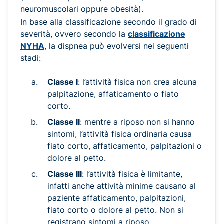
neuromuscolari oppure obesità).
In base alla classificazione secondo il grado di
severità, ovvero secondo la
classificazione
NYHA
, la dispnea può evolversi nei seguenti
stadi:
Classe I
: l’attività fisica non crea alcuna
palpitazione, affaticamento o fiato
corto.
Classe II
: mentre a riposo non si hanno
sintomi, l’attività fisica ordinaria causa
fiato corto, affaticamento, palpitazioni o
dolore al petto.
Classe III
: l’attività fisica è limitante,
infatti anche attività minime causano al
paziente affaticamento, palpitazioni,
fiato corto o dolore al petto. Non si
registrano sintomi a riposo.