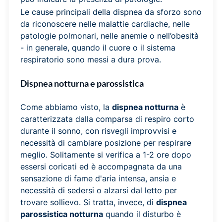
Le cause principali della dispnea da sforzo sono
da riconoscere nelle malattie cardiache, nelle
patologie polmonari, nelle anemie o nell’obesità
- in generale, quando il cuore o il sistema
respiratorio sono messi a dura prova.
Dispnea notturna e parossistica
Come abbiamo visto, la
dispnea notturna
è
caratterizzata dalla comparsa di respiro corto
durante il sonno, con risvegli improvvisi e
necessità di cambiare posizione per respirare
meglio. Solitamente si verifica a 1-2 ore dopo
essersi coricati ed è accompagnata da una
sensazione di fame d'aria intensa, ansia e
necessità di sedersi o alzarsi dal letto per
trovare sollievo. Si tratta, invece, di
dispnea
parossistica notturna
quando il disturbo è