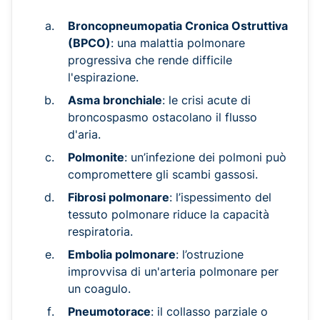
Broncopneumopatia Cronica Ostruttiva
(BPCO)
: una malattia polmonare
progressiva che rende difficile
l'espirazione.
Asma bronchiale
: le crisi acute di
broncospasmo ostacolano il flusso
d'aria.
Polmonite
: un’infezione dei polmoni può
compromettere gli scambi gassosi.
Fibrosi polmonare
: l’ispessimento del
tessuto polmonare riduce la capacità
respiratoria.
Embolia polmonare
: l’ostruzione
improvvisa di un'arteria polmonare per
un coagulo.
Pneumotorace
: il collasso parziale o