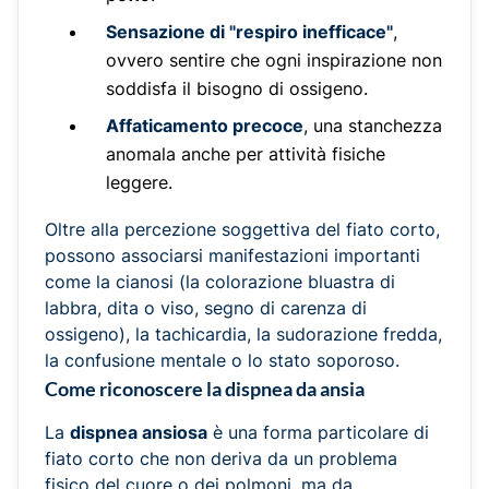
Sensazione di "respiro inefficace"
,
ovvero sentire che ogni inspirazione non
soddisfa il bisogno di ossigeno.
Affaticamento precoce
, una stanchezza
anomala anche per attività fisiche
leggere.
Oltre alla percezione soggettiva del fiato corto,
possono associarsi manifestazioni importanti
come la cianosi (la colorazione bluastra di
labbra, dita o viso, segno di carenza di
ossigeno), la tachicardia, la sudorazione fredda,
la confusione mentale o lo stato soporoso.
Come riconoscere la dispnea da ansia
La
dispnea ansiosa
è una forma particolare di
fiato corto che non deriva da un problema
fisico del cuore o dei polmoni, ma da