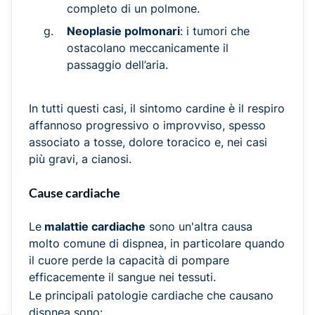
completo di un polmone.
Neoplasie polmonari
: i tumori che
ostacolano meccanicamente il
passaggio dell’aria.
In tutti questi casi, il sintomo cardine è il respiro
affannoso progressivo o improvviso, spesso
associato a tosse, dolore toracico e, nei casi
più gravi, a cianosi.
Cause cardiache
Le
malattie cardiache
sono un'altra causa
molto comune di dispnea, in particolare quando
il cuore perde la capacità di pompare
efficacemente il sangue nei tessuti.
Le principali patologie cardiache che causano
dispnea sono: