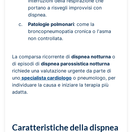
interruzioni della respirazione che
portano a risvegli improvvisi con
dispnea.
Patologie polmonari
: come la
broncopneumopatia cronica o l'asma
non controllata.
La comparsa ricorrente di
dispnea notturna
o
di episodi di
dispnea parossistica notturna
richiede una valutazione urgente da parte di
uno
specialista cardiologo
o pneumologo, per
individuare la causa e iniziare la terapia più
adatta.
Caratteristiche della dispnea