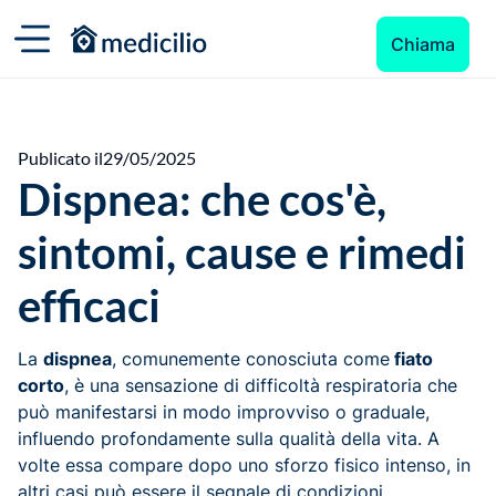
Chiama
Publicato il
29/05/2025
Dispnea: che cos'è,
sintomi, cause e rimedi
efficaci
La
dispnea
, comunemente conosciuta come
fiato
corto
, è una sensazione di difficoltà respiratoria che
può manifestarsi in modo improvviso o graduale,
influendo profondamente sulla qualità della vita. A
volte essa compare dopo uno sforzo fisico intenso, in
altri casi può essere il segnale di condizioni