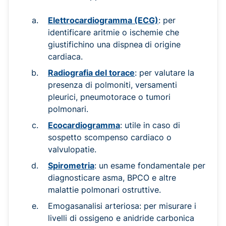
Elettrocardiogramma (ECG)
: per
identificare aritmie o ischemie che
giustifichino una dispnea
di origine
cardiaca.
Radiografia del torace
: per valutare la
presenza di polmoniti, versamenti
pleurici, pneumotorace o tumori
polmonari.
Ecocardiogramma
: utile in caso di
sospetto scompenso cardiaco o
valvulopatie.
Spirometria
: un esame fondamentale per
diagnosticare asma, BPCO e altre
malattie polmonari ostruttive.
Emogasanalisi arteriosa: per misurare i
livelli di ossigeno e anidride carbonica