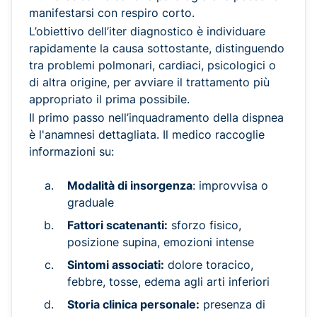
manifestarsi con respiro corto.
L’obiettivo dell’iter diagnostico è individuare
rapidamente la causa sottostante, distinguendo
tra problemi polmonari, cardiaci, psicologici o
di altra origine, per avviare il trattamento più
appropriato il prima possibile.
Il primo passo nell’inquadramento della dispnea
è l'anamnesi dettagliata. Il medico raccoglie
informazioni su:
Modalità di insorgenza
: improvvisa o
graduale
Fattori scatenanti:
sforzo fisico,
posizione supina, emozioni intense
Sintomi associati:
dolore toracico,
febbre, tosse, edema agli arti inferiori
Storia clinica personale:
presenza di