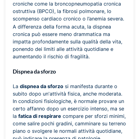
croniche come la broncopneumopatia cronica
ostruttiva (BPCO), la fibrosi polmonare, lo
scompenso cardiaco cronico o l’anemia severa.
A differenza della forma acuta, la dispnea
cronica può essere meno drammatica ma
impatta profondamente sulla qualità della vita,
ponendo dei limiti alle attività quotidiane e
aumentando il rischio di fragilità.
Dispnea da sforzo
La
dispnea da sforzo
si manifesta durante o
subito dopo un'attività fisica, anche moderata.
In condizioni fisiologiche, è normale provare un
certo affanno dopo un esercizio intenso, ma se
la
fatica di respirare
compare per sforzi minimi,
come salire pochi gradini, camminare su terreno
piano o svolgere le normali attività quotidiane,
può indicare la presenza di patologie.