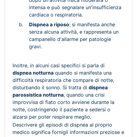
dopo un'attività fisica moderata o
intensa e può segnalare un'insufficienza
cardiaca o respiratoria.
Dispnea a riposo
: si manifesta anche
senza alcuna attività, e rappresenta un
campanello d'allarme per patologie
gravi.
Inoltre, in alcuni casi specifici si parla di
dispnea notturna
quando si manifesta una
difficoltà respiratoria che compare di notte,
disturbando il sonno. Si tratta di
dispnea
parossistica notturna
, quando una crisi
improvvisa di fiato corto avviene durante la
notte, costringendo il paziente a sedersi o
alzarsi per poter respirare meglio.
Descrivere gli episodi di dispnea al proprio
medico significa fornigli informazioni preziose e